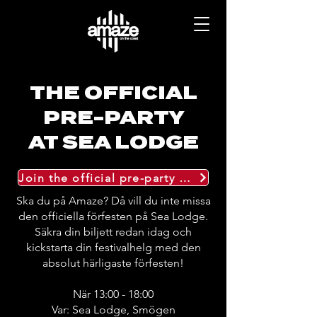
THE OFFICIAL
PRE-PARTY
AT SEA LODGE
Join the official pre-party at Sea Lodge
Ska du på Amaze? Då vill du inte missa
den officiella förfesten på Sea Lodge.
Säkra din biljett redan idag och
kickstarta din festivalhelg med den
absolut härligaste förfesten!
När 13:00 - 18:00
Var: Sea Lodge, Smögen